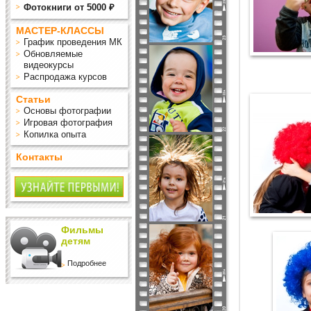
Фотокниги от 5000 ₽
МАСТЕР-КЛАССЫ
График проведения МК
Обновляемые
видеокурсы
Распродажа курсов
Статьи
Основы фотографии
Игровая фотография
Копилка опыта
Контакты
Фильмы
детям
Подробнее