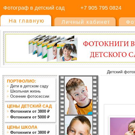
Фотограф в детский сад
+7 905 795 0824
На главную
Личный кабинет
Фо
Детский фото
ПОРТФОЛИО:
Дети в детском саду
Школьная жизнь
Осенние фотосессии
ЦЕНЫ ДЕТСКИЙ САД
Фотокниги от 3800 ₽
Фотокниги от 5000 ₽
ЦЕНЫ ШКОЛА
Фотокниги от 3800 ₽