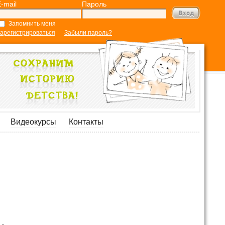
-mail
Пароль
Запомнить меня
арегистрироваться
Забыли пароль?
Видеокурсы
Контакты