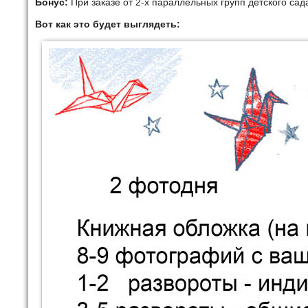
Бонус:
При заказе от 2-х параллельных групп детского са
Вот как это будет выглядеть: