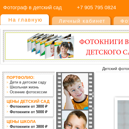
Фотограф в детский сад
+7 905 795 0824
На главную
Личный кабинет
Фо
Детский фото
ПОРТФОЛИО:
Дети в детском саду
Школьная жизнь
Осенние фотосессии
ЦЕНЫ ДЕТСКИЙ САД
Фотокниги от 3800 ₽
Фотокниги от 5000 ₽
ЦЕНЫ ШКОЛА
Фотокниги от 3800 ₽