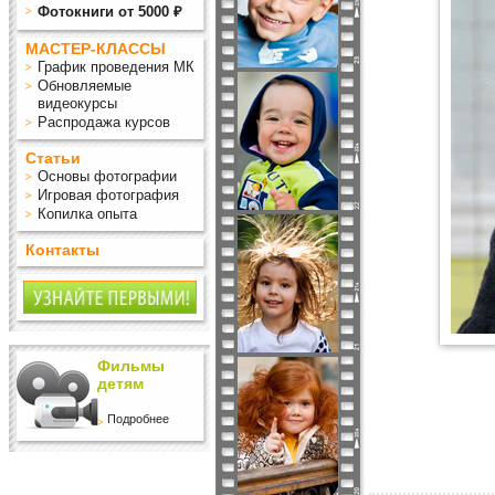
Фотокниги от 5000 ₽
МАСТЕР-КЛАССЫ
График проведения МК
Обновляемые
видеокурсы
Распродажа курсов
Статьи
Основы фотографии
Игровая фотография
Копилка опыта
Контакты
Фильмы
детям
Подробнее