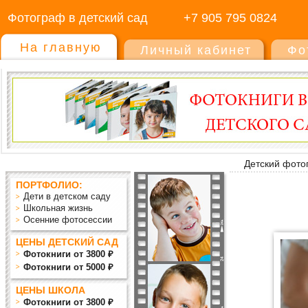
Фотограф в детский сад
+7 905 795 0824
На главную
Личный кабинет
Фо
Детский фото
ПОРТФОЛИО:
Дети в детском саду
Школьная жизнь
Осенние фотосессии
ЦЕНЫ ДЕТСКИЙ САД
Фотокниги от 3800 ₽
Фотокниги от 5000 ₽
ЦЕНЫ ШКОЛА
Фотокниги от 3800 ₽