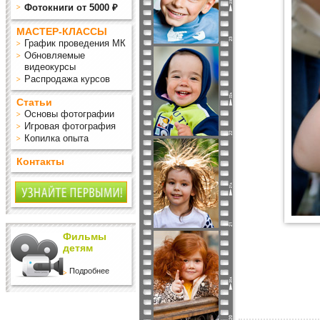
Фотокниги от 5000 ₽
МАСТЕР-КЛАССЫ
График проведения МК
Обновляемые
видеокурсы
Распродажа курсов
Статьи
Основы фотографии
Игровая фотография
Копилка опыта
Контакты
Фильмы
детям
Подробнее