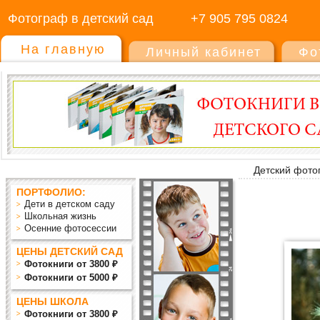
Фотограф в детский сад
+7 905 795 0824
На главную
Личный кабинет
Фо
Детский фото
ПОРТФОЛИО:
Дети в детском саду
Школьная жизнь
Осенние фотосессии
ЦЕНЫ ДЕТСКИЙ САД
Фотокниги от 3800 ₽
Фотокниги от 5000 ₽
ЦЕНЫ ШКОЛА
Фотокниги от 3800 ₽