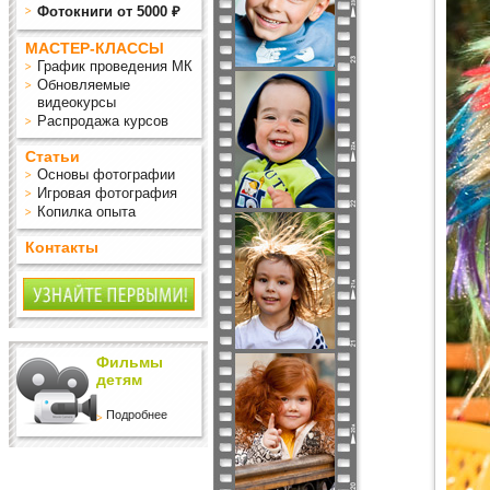
Фотокниги от 5000 ₽
МАСТЕР-КЛАССЫ
График проведения МК
Обновляемые
видеокурсы
Распродажа курсов
Статьи
Основы фотографии
Игровая фотография
Копилка опыта
Контакты
Фильмы
детям
Подробнее