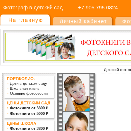
Фотограф в детский сад
+7 905 795 0824
На главную
Личный кабинет
Фо
Детский фото
ПОРТФОЛИО:
Дети в детском саду
Школьная жизнь
Осенние фотосессии
ЦЕНЫ ДЕТСКИЙ САД
Фотокниги от 3800 ₽
Фотокниги от 5000 ₽
ЦЕНЫ ШКОЛА
Фотокниги от 3800 ₽