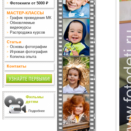
Фотокниги от 5000 ₽
МАСТЕР-КЛАССЫ
График проведения МК
Обновляемые
видеокурсы
Распродажа курсов
Статьи
Основы фотографии
Игровая фотография
Копилка опыта
Контакты
Фильмы
детям
Подробнее