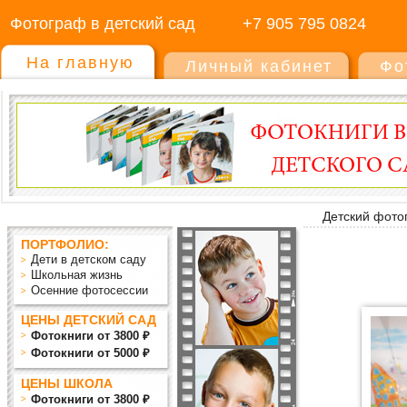
Фотограф в детский сад
+7 905 795 0824
На главную
Личный кабинет
Фо
Детский фото
ПОРТФОЛИО:
Дети в детском саду
Школьная жизнь
Осенние фотосессии
ЦЕНЫ ДЕТСКИЙ САД
Фотокниги от 3800 ₽
Фотокниги от 5000 ₽
ЦЕНЫ ШКОЛА
Фотокниги от 3800 ₽