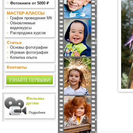
Фотокниги от 5000 ₽
МАСТЕР-КЛАССЫ
График проведения МК
Обновляемые
видеокурсы
Распродажа курсов
Статьи
Основы фотографии
Игровая фотография
Копилка опыта
Контакты
Фильмы
детям
Подробнее