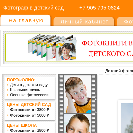
Фотограф в детский сад
+7 905 795 0824
На главную
Личный кабинет
Фо
Детский фото
ПОРТФОЛИО:
Дети в детском саду
Школьная жизнь
Осенние фотосессии
ЦЕНЫ ДЕТСКИЙ САД
Фотокниги от 3800 ₽
Фотокниги от 5000 ₽
ЦЕНЫ ШКОЛА
Фотокниги от 3800 ₽