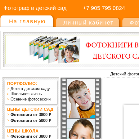
Фотограф в детский сад
+7 905 795 0824
На главную
Личный кабинет
Фо
Детский фото
ПОРТФОЛИО:
Дети в детском саду
Школьная жизнь
Осенние фотосессии
ЦЕНЫ ДЕТСКИЙ САД
Фотокниги от 3800 ₽
Фотокниги от 5000 ₽
ЦЕНЫ ШКОЛА
Фотокниги от 3800 ₽