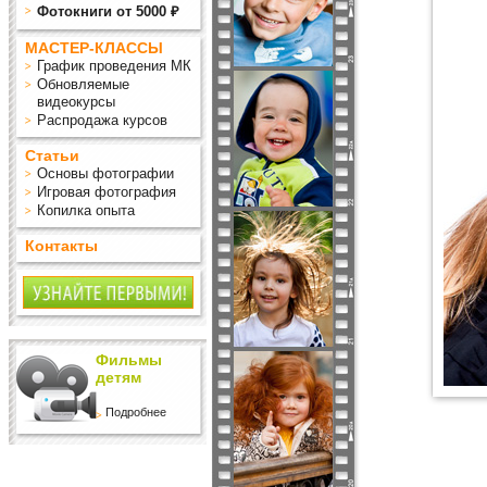
Фотокниги от 5000 ₽
МАСТЕР-КЛАССЫ
График проведения МК
Обновляемые
видеокурсы
Распродажа курсов
Статьи
Основы фотографии
Игровая фотография
Копилка опыта
Контакты
Фильмы
детям
Подробнее