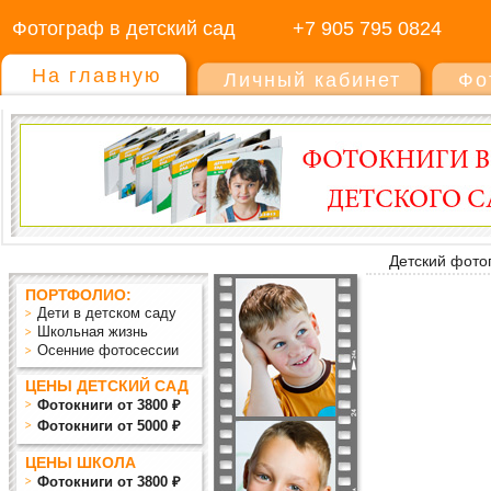
Фотограф в детский сад
+7 905 795 0824
На главную
Личный кабинет
Фо
Детский фото
ПОРТФОЛИО:
Дети в детском саду
Школьная жизнь
Осенние фотосессии
ЦЕНЫ ДЕТСКИЙ САД
Фотокниги от 3800 ₽
Фотокниги от 5000 ₽
ЦЕНЫ ШКОЛА
Фотокниги от 3800 ₽