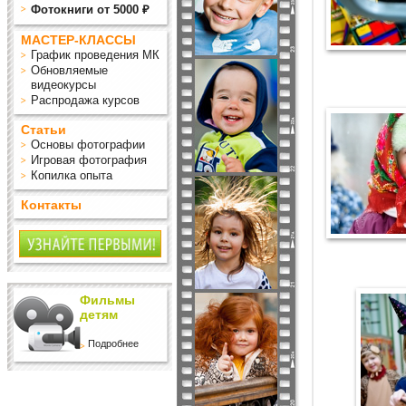
Фотокниги от 5000 ₽
МАСТЕР-КЛАССЫ
График проведения МК
Обновляемые
видеокурсы
Распродажа курсов
Статьи
Основы фотографии
Игровая фотография
Копилка опыта
Контакты
Фильмы
детям
Подробнее