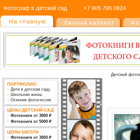
Фотограф в детский сад
+7 905 795 0824
На главную
Личный кабинет
Фо
Детский фото
ПОРТФОЛИО:
Дети в детском саду
Школьная жизнь
Осенние фотосессии
ЦЕНЫ ДЕТСКИЙ САД
Фотокниги от 3800 ₽
Фотокниги от 5000 ₽
ЦЕНЫ ШКОЛА
Фотокниги от 3800 ₽