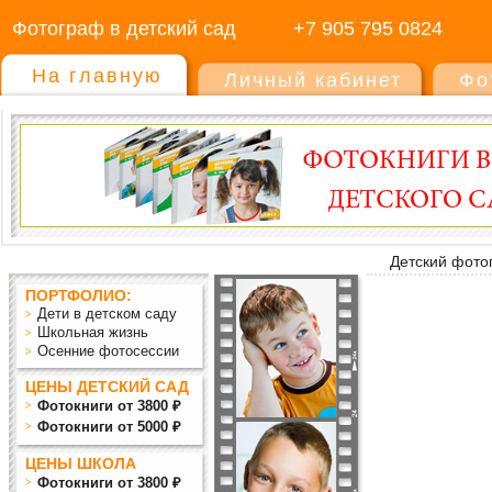
Фотограф в детский сад
+7 905 795 0824
На главную
Личный кабинет
Фо
Детский фото
ПОРТФОЛИО:
Дети в детском саду
Школьная жизнь
Осенние фотосессии
ЦЕНЫ ДЕТСКИЙ САД
Фотокниги от 3800 ₽
Фотокниги от 5000 ₽
ЦЕНЫ ШКОЛА
Фотокниги от 3800 ₽