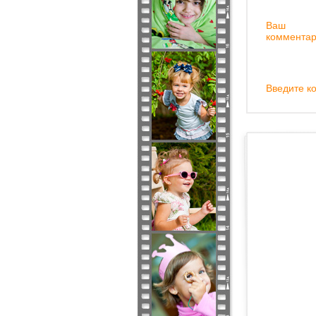
Ваш
комментар
Введите ко