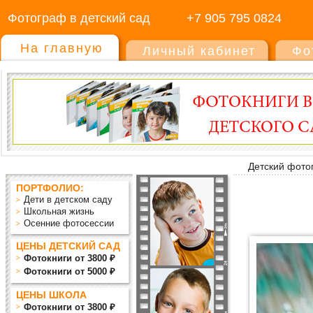
Фотограф в детский сад
+7 905 795 0824
На главную
Личный кабинет
Фо
Детский фото
ПОРТФОЛИО:
Дети в детском саду
Школьная жизнь
Осенние фотосессии
ЦЕНЫ ДЕТСКИЙ САД
Фотокниги от 3800 ₽
Фотокниги от 5000 ₽
ЦЕНЫ ШКОЛА
Фотокниги от 3800 ₽