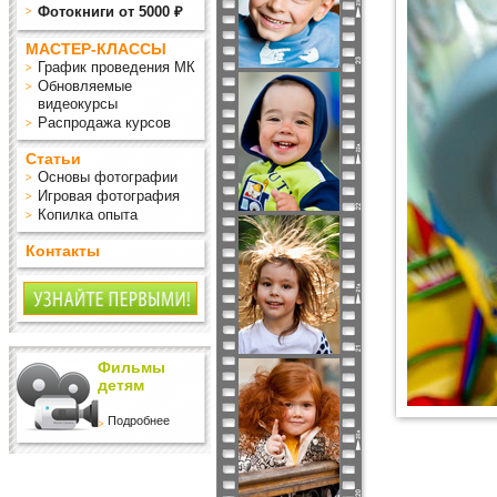
Фотокниги от 5000 ₽
МАСТЕР-КЛАССЫ
График проведения МК
Обновляемые
видеокурсы
Распродажа курсов
Статьи
Основы фотографии
Игровая фотография
Копилка опыта
Контакты
Фильмы
детям
Подробнее