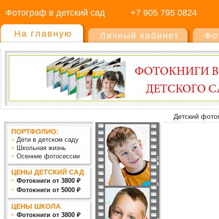
Фотограф в детский сад
+7 905 795 0824
На главную
Личный кабинет
Фо
Детский фото
ПОРТФОЛИО:
Дети в детском саду
Школьная жизнь
Осенние фотосессии
ЦЕНЫ ДЕТСКИЙ САД
Фотокниги от 3800 ₽
Фотокниги от 5000 ₽
ЦЕНЫ ШКОЛА
Фотокниги от 3800 ₽