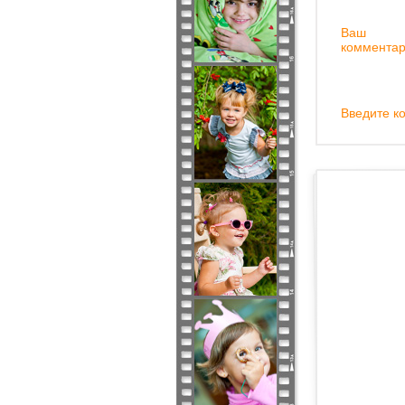
Ваш
комментар
Введите ко