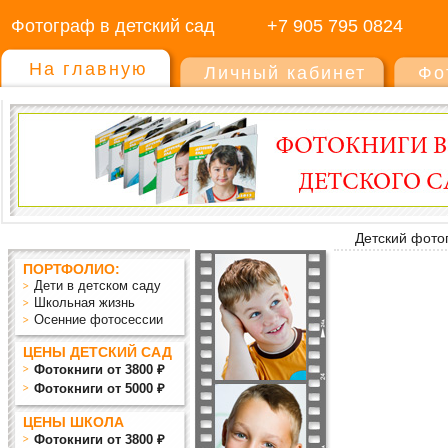
Фотограф в детский сад
+7 905 795 0824
На главную
Личный кабинет
Фо
Детский фото
ПОРТФОЛИО:
Дети в детском саду
Школьная жизнь
Осенние фотосессии
ЦЕНЫ ДЕТСКИЙ САД
Фотокниги от 3800 ₽
Фотокниги от 5000 ₽
ЦЕНЫ ШКОЛА
Фотокниги от 3800 ₽