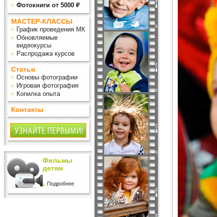
Фотокниги от 5000 ₽
МАСТЕР-КЛАССЫ
График проведения МК
Обновляемые
видеокурсы
Распродажа курсов
Статьи
Основы фотографии
Игровая фотография
Копилка опыта
Контакты
Фильмы
детям
Подробнее