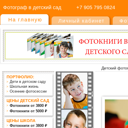
Фотограф в детский сад
+7 905 795 0824
На главную
Личный кабинет
Фо
Детский фото
ПОРТФОЛИО:
Дети в детском саду
Школьная жизнь
Осенние фотосессии
ЦЕНЫ ДЕТСКИЙ САД
Фотокниги от 3800 ₽
Фотокниги от 5000 ₽
ЦЕНЫ ШКОЛА
Фотокниги от 3800 ₽