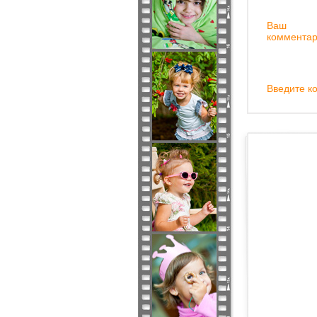
Ваш
комментар
Введите ко