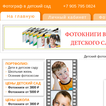
Фотограф в детский сад
+7 905 795 0824
На главную
Личный кабинет
Фо
Детский фото
ПОРТФОЛИО:
Дети в детском саду
Школьная жизнь
Осенние фотосессии
ЦЕНЫ ДЕТСКИЙ САД
Фотокниги от 3800 ₽
Фотокниги от 5000 ₽
ЦЕНЫ ШКОЛА
Фотокниги от 3800 ₽