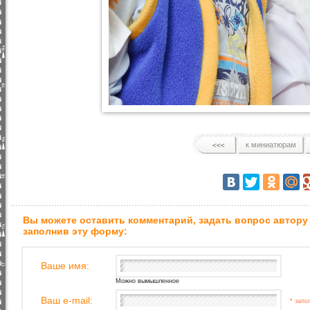
к миниатюрам
Вы можете оставить комментарий, задать вопрос автору
заполнив эту форму:
Ваше имя:
Можно вымышленное
Ваш e-mail:
* запо