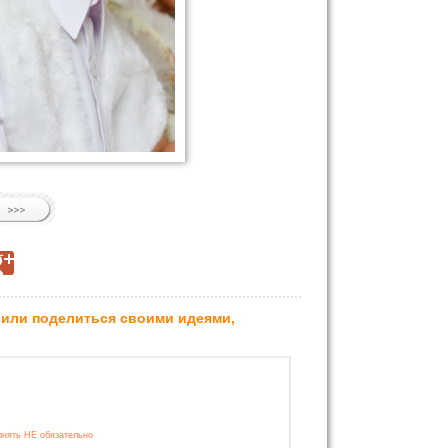
 или поделиться своими идеями,
лнять НЕ обязательно