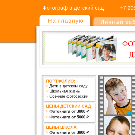
Фотограф в детский сад
+7 90
На главную
Личный ка
ПОРТФОЛИО:
Дети в детском саду
Школьная жизнь
Осенние фотосессии
ЦЕНЫ ДЕТСКИЙ САД
Фотокниги от 3800 ₽
Фотокниги от 5000 ₽
ЦЕНЫ ШКОЛА
Фотокниги от 3800 ₽