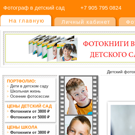
Фотограф в детский сад
+7 905 795 0824
На главную
Личный кабинет
Фо
Детский фото
ПОРТФОЛИО:
Дети в детском саду
Школьная жизнь
Осенние фотосессии
ЦЕНЫ ДЕТСКИЙ САД
Фотокниги от 3800 ₽
Фотокниги от 5000 ₽
ЦЕНЫ ШКОЛА
Фотокниги от 3800 ₽