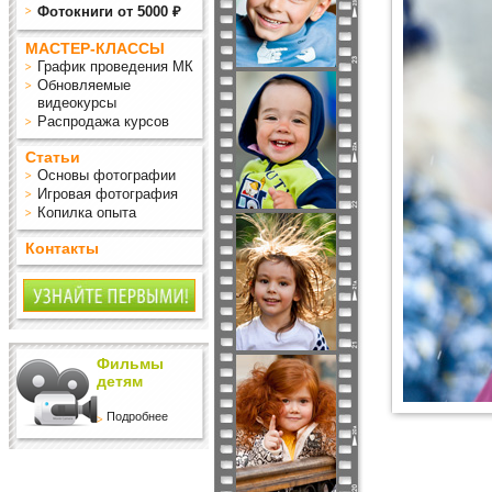
Фотокниги от 5000 ₽
МАСТЕР-КЛАССЫ
График проведения МК
Обновляемые
видеокурсы
Распродажа курсов
Статьи
Основы фотографии
Игровая фотография
Копилка опыта
Контакты
Фильмы
детям
Подробнее