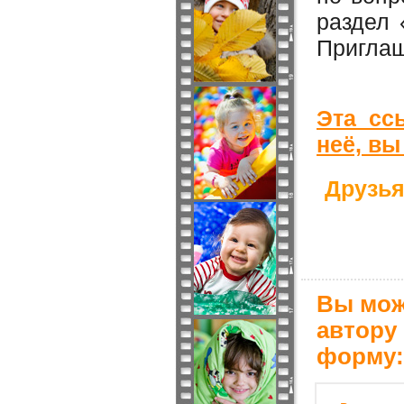
раздел 
Приглаш
Эта сс
неё, в
Друзья
Вы мож
автору
форму: