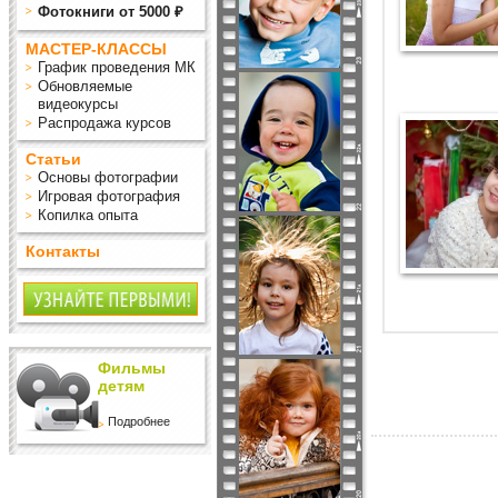
Фотокниги от 5000 ₽
МАСТЕР-КЛАССЫ
График проведения МК
Обновляемые
видеокурсы
Распродажа курсов
Статьи
Основы фотографии
Игровая фотография
Копилка опыта
Контакты
Фильмы
детям
Подробнее