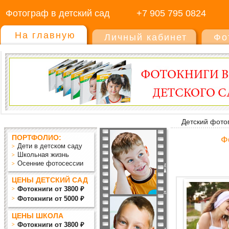
Фотограф в детский сад
+7 905 795 0824
На главную
Личный кабинет
Фо
Детский фото
ПОРТФОЛИО:
Ф
Дети в детском саду
Школьная жизнь
Осенние фотосессии
ЦЕНЫ ДЕТСКИЙ САД
Фотокниги от 3800 ₽
Фотокниги от 5000 ₽
ЦЕНЫ ШКОЛА
Фотокниги от 3800 ₽