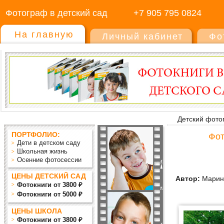
Фотограф в детский сад
+7 905 795 0824
На главную
Личный кабинет
Фо
Детский фото
ПОРТФОЛИО:
Фот
Дети в детском саду
Школьная жизнь
Осенние фотосессии
ЦЕНЫ ДЕТСКИЙ САД
Автор:
Марин
Фотокниги от 3800 ₽
Фотокниги от 5000 ₽
ЦЕНЫ ШКОЛА
Фотокниги от 3800 ₽