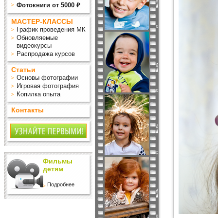
Фотокниги от 5000 ₽
МАСТЕР-КЛАССЫ
График проведения МК
Обновляемые
видеокурсы
Распродажа курсов
Статьи
Основы фотографии
Игровая фотография
Копилка опыта
Контакты
Фильмы
детям
Подробнее