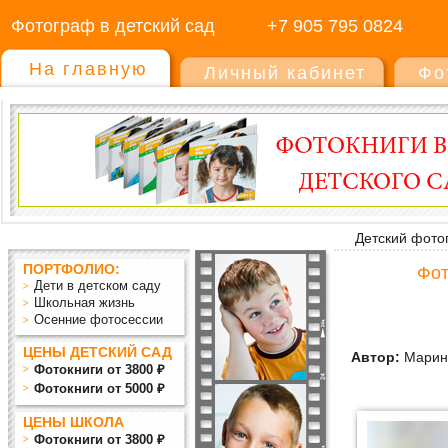
Фотограф в детский сад
+7 905 795 0824
На главную
Личный кабинет
Фо
Детский фото
ПОРТФОЛИО:
Фот
Дети в детском саду
Школьная жизнь
Осенние фотосессии
ЦЕНЫ ДЕТСКИЙ САД
Автор:
Марин
Фотокниги от 3800 ₽
Фотокниги от 5000 ₽
ЦЕНЫ ШКОЛА
Фотокниги от 3800 ₽