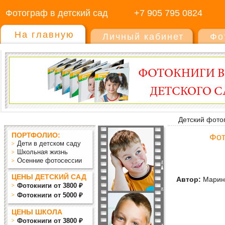
Фотограф в детский сад
+7 905 795 0824
На главную
Личный кабинет
Фо
Детский фото
ПОРТФОЛИО:
Фот
Дети в детском саду
Школьная жизнь
Осенние фотосессии
ЦЕНЫ ДЕТСКИЙ САД
Автор:
Марин
Фотокниги от 3800 ₽
Фотокниги от 5000 ₽
ЦЕНЫ ШКОЛА
Фотокниги от 3800 ₽