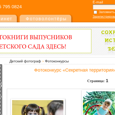
E-mail
5 795 0824
Запомнить
Зарегистриров
бинет
Фотоволонтёры
Детский фотограф
Фотоконкурсы
Фотоконкурс «Секретная территория»
Страница:
1