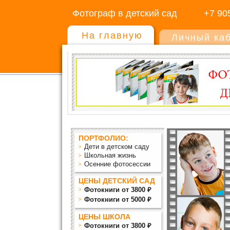
Фотограф в детский сад
+7 90
На главную
Личный ка
ПОРТФОЛИО:
Дети в детском саду
Школьная жизнь
Осенние фотосессии
ЦЕНЫ ДЕТСКИЙ САД
Фотокниги от 3800 ₽
Фотокниги от 5000 ₽
ЦЕНЫ ШКОЛА
Фотокниги от 3800 ₽