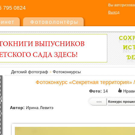
Вы авторизован
5 795 0824
Выход
бинет
Фотоволонтёры
Детский фотограф
Фотоконкурсы
Фотоконкурс «Секретная территория» 
Фото:
14
Нрави
Конкурс проше
Автор:
Ирина Левитэ