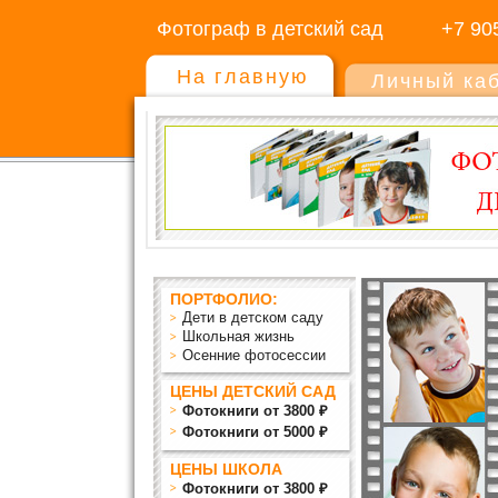
Фотограф в детский сад
+7 90
На главную
Личный ка
ПОРТФОЛИО:
Дети в детском саду
Школьная жизнь
Осенние фотосессии
ЦЕНЫ ДЕТСКИЙ САД
Фотокниги от 3800 ₽
Фотокниги от 5000 ₽
ЦЕНЫ ШКОЛА
Фотокниги от 3800 ₽