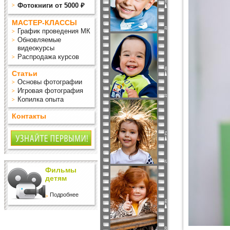
Фотокниги от 5000 ₽
МАСТЕР-КЛАССЫ
График проведения МК
Обновляемые
видеокурсы
Распродажа курсов
Статьи
Основы фотографии
Игровая фотография
Копилка опыта
Контакты
Фильмы
детям
Подробнее