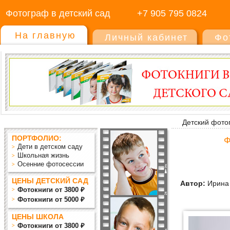
Фотограф в детский сад
+7 905 795 0824
На главную
Личный кабинет
Фо
Детский фото
ПОРТФОЛИО:
Ф
Дети в детском саду
Школьная жизнь
Осенние фотосессии
ЦЕНЫ ДЕТСКИЙ САД
Автор:
Ирина 
Фотокниги от 3800 ₽
Фотокниги от 5000 ₽
ЦЕНЫ ШКОЛА
Фотокниги от 3800 ₽