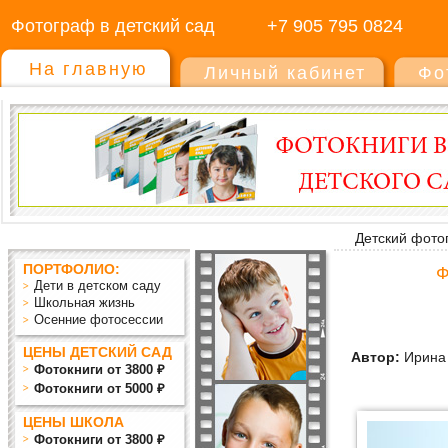
Фотограф в детский сад
+7 905 795 0824
На главную
Личный кабинет
Фо
Детский фото
ПОРТФОЛИО:
Ф
Дети в детском саду
Школьная жизнь
Осенние фотосессии
ЦЕНЫ ДЕТСКИЙ САД
Автор:
Ирина 
Фотокниги от 3800 ₽
Фотокниги от 5000 ₽
ЦЕНЫ ШКОЛА
Фотокниги от 3800 ₽