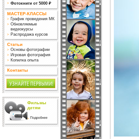
Фотокниги от 5000 ₽
МАСТЕР-КЛАССЫ
График проведения МК
Обновляемые
видеокурсы
Распродажа курсов
Статьи
Основы фотографии
Игровая фотография
Копилка опыта
Контакты
Фильмы
детям
Подробнее