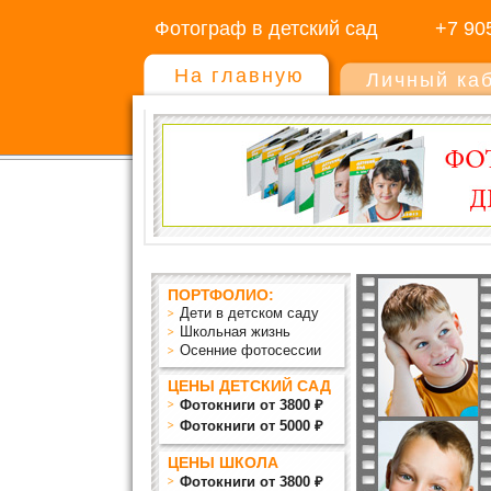
Фотограф в детский сад
+7 90
На главную
Личный ка
ПОРТФОЛИО:
Дети в детском саду
Школьная жизнь
Осенние фотосессии
ЦЕНЫ ДЕТСКИЙ САД
Фотокниги от 3800 ₽
Фотокниги от 5000 ₽
ЦЕНЫ ШКОЛА
Фотокниги от 3800 ₽