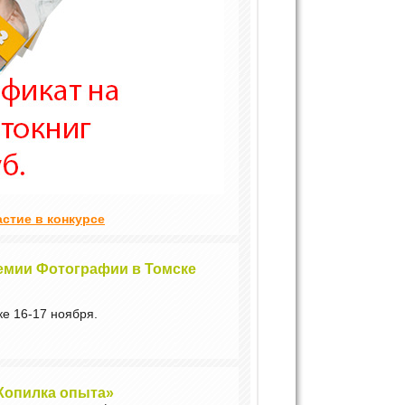
астие в конкурсе
емии Фотографии в Томске
ке 16-17 ноября.
«Копилка опыта»