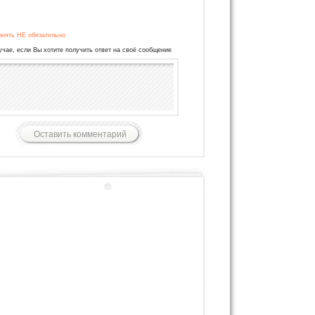
лнять НЕ обязательно
учае, если Вы хотите получить ответ на своё сообщение