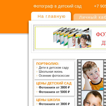
Фотограф в детский сад
+7 90
На главную
Личный ка
ПОРТФОЛИО:
Дети в детском саду
Школьная жизнь
Осенние фотосессии
ЦЕНЫ ДЕТСКИЙ САД
Фотокниги от 3800 ₽
Фотокниги от 5000 ₽
ЦЕНЫ ШКОЛА
Фотокниги от 3800 ₽