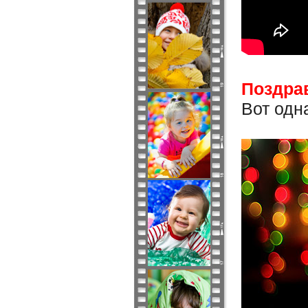
Поздра
Вот одн