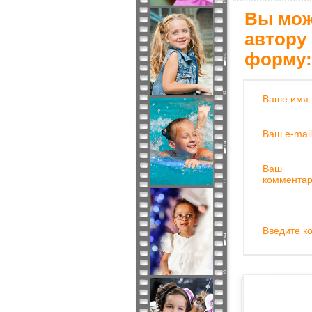
Вы мож
автору
форму:
Ваше имя:
Ваш e-mail
Ваш
комментар
Введите ко