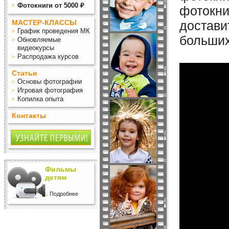
Фотокниги от 5000 ₽
фотокни
МАСТЕР-КЛАССЫ
достави
График проведения МК
больших
Обновляемые
видеокурсы
Распродажа курсов
Статьи
Основы фотографии
Игровая фотография
Копилка опыта
Контакты
Фильмы
детям
Подробнее