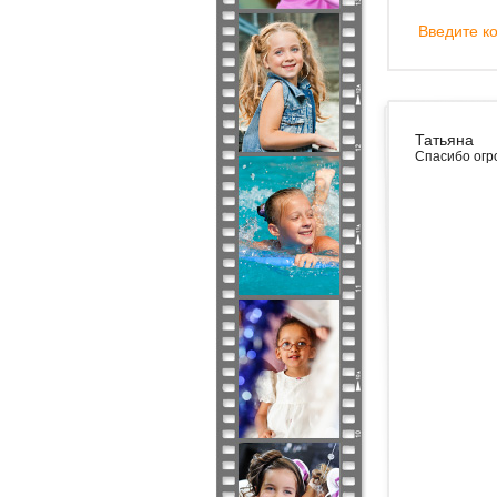
Введите ко
Татьяна
Спасибо огр