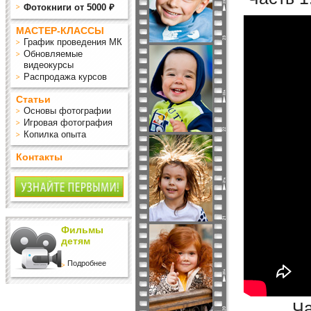
Фотокниги от 5000 ₽
МАСТЕР-КЛАССЫ
График проведения МК
Обновляемые
видеокурсы
Распродажа курсов
Статьи
Основы фотографии
Игровая фотография
Копилка опыта
Контакты
Фильмы
детям
Подробнее
Ча