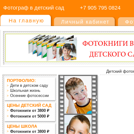
Фотограф в детский сад
+7 905 795 0824
На главную
Личный кабинет
Фо
Детский фото
ПОРТФОЛИО:
Дети в детском саду
Школьная жизнь
Осенние фотосессии
ЦЕНЫ ДЕТСКИЙ САД
Фотокниги от 3800 ₽
Фотокниги от 5000 ₽
ЦЕНЫ ШКОЛА
Фотокниги от 3800 ₽