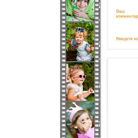
Ваш
комментар
Введите ко