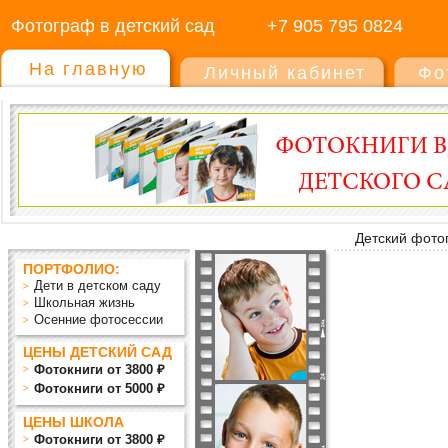
Фотограф в детский сад
+7 905 795 0824
На главную
Личный кабинет
Фо
Детский фото
ПОРТФОЛИО:
Дети в детском саду
Школьная жизнь
Осенние фотосессии
ЦЕНЫ ДЕТСКИЙ САД
Фотокниги от 3800 ₽
Фотокниги от 5000 ₽
ЦЕНЫ ШКОЛА
Фотокниги от 3800 ₽