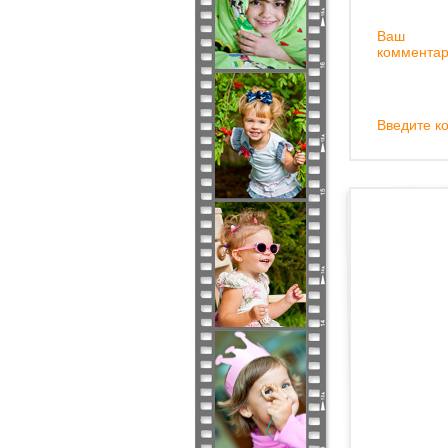
Ваш
комментар
Введите ко