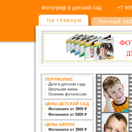
Фотограф в детский сад
+7 90
На главную
Личный ка
ПОРТФОЛИО:
Дети в детском саду
Школьная жизнь
Осенние фотосессии
ЦЕНЫ ДЕТСКИЙ САД
Фотокниги от 3800 ₽
Фотокниги от 5000 ₽
ЦЕНЫ ШКОЛА
Фотокниги от 3800 ₽