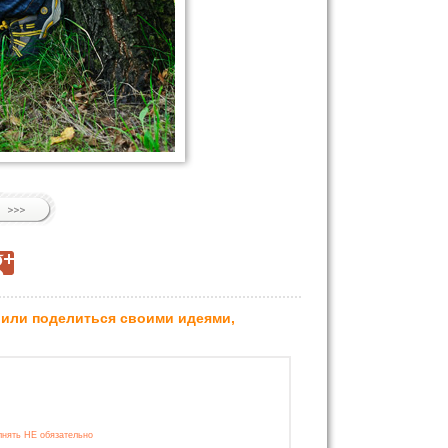
 или поделиться своими идеями,
лнять НЕ обязательно