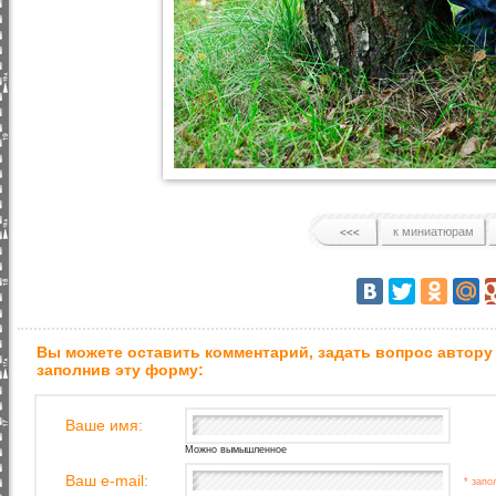
к миниатюрам
Вы можете оставить комментарий, задать вопрос автору
заполнив эту форму:
Ваше имя:
Можно вымышленное
Ваш e-mail:
* запо