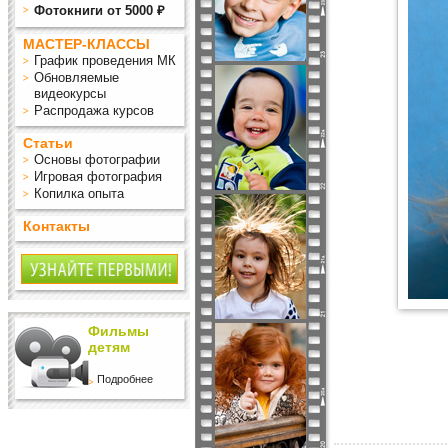
Фотокниги от 5000 ₽
МАСТЕР-КЛАССЫ
График проведения МК
Обновляемые
видеокурсы
Распродажа курсов
Статьи
Основы фотографии
Игровая фотография
Копилка опыта
Контакты
Фильмы
детям
Подробнее