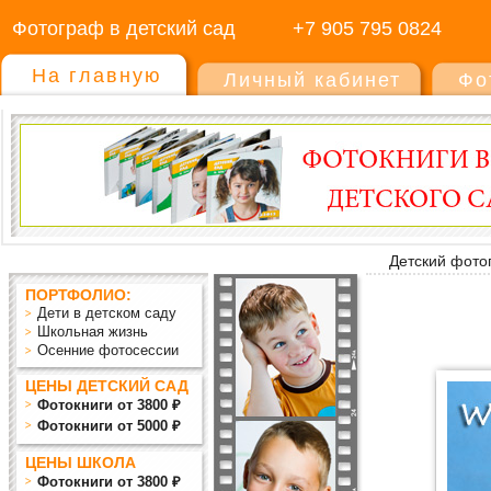
Фотограф в детский сад
+7 905 795 0824
На главную
Личный кабинет
Фо
Детский фото
ПОРТФОЛИО:
Дети в детском саду
Школьная жизнь
Осенние фотосессии
ЦЕНЫ ДЕТСКИЙ САД
Фотокниги от 3800 ₽
Фотокниги от 5000 ₽
ЦЕНЫ ШКОЛА
Фотокниги от 3800 ₽