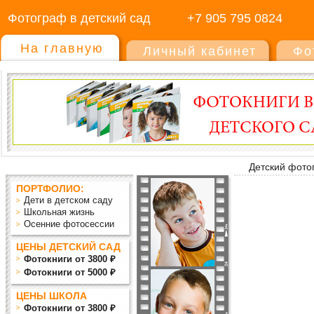
Фотограф в детский сад
+7 905 795 0824
На главную
Личный кабинет
Фо
Детский фото
ПОРТФОЛИО:
Дети в детском саду
Школьная жизнь
Осенние фотосессии
ЦЕНЫ ДЕТСКИЙ САД
Фотокниги от 3800 ₽
Фотокниги от 5000 ₽
ЦЕНЫ ШКОЛА
Фотокниги от 3800 ₽