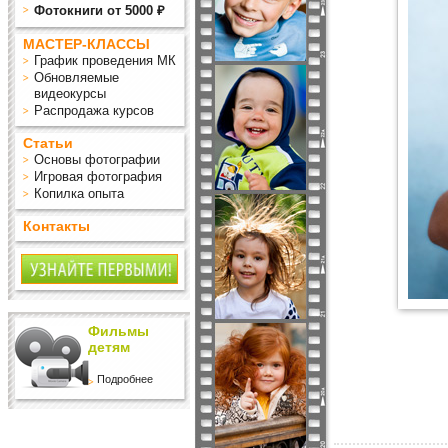
Фотокниги от 5000 ₽
МАСТЕР-КЛАССЫ
График проведения МК
Обновляемые
видеокурсы
Распродажа курсов
Статьи
Основы фотографии
Игровая фотография
Копилка опыта
Контакты
Фильмы
детям
Подробнее