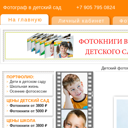
Фотограф в детский сад
+7 905 795 0824
На главную
Личный кабинет
Фо
Детский фото
ПОРТФОЛИО:
Дети в детском саду
Школьная жизнь
Осенние фотосессии
ЦЕНЫ ДЕТСКИЙ САД
Фотокниги от 3800 ₽
Фотокниги от 5000 ₽
ЦЕНЫ ШКОЛА
Фотокниги от 3800 ₽