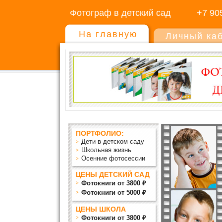
Фотограф в детский сад
+7 90
На главную
Личный ка
ПОРТФОЛИО:
Дети в детском саду
Школьная жизнь
Осенние фотосессии
ЦЕНЫ ДЕТСКИЙ САД
Фотокниги от 3800 ₽
Фотокниги от 5000 ₽
ЦЕНЫ ШКОЛА
Фотокниги от 3800 ₽