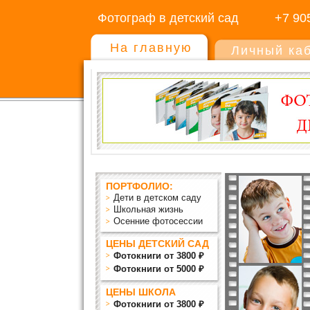
Фотограф в детский сад
+7 90
На главную
Личный ка
ПОРТФОЛИО:
Дети в детском саду
Школьная жизнь
Осенние фотосессии
ЦЕНЫ ДЕТСКИЙ САД
Фотокниги от 3800 ₽
Фотокниги от 5000 ₽
ЦЕНЫ ШКОЛА
Фотокниги от 3800 ₽