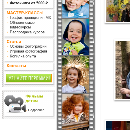
Фотокниги от 5000 ₽
МАСТЕР-КЛАССЫ
График проведения МК
Обновляемые
видеокурсы
Распродажа курсов
Статьи
Основы фотографии
Игровая фотография
Копилка опыта
Контакты
Фильмы
детям
Подробнее