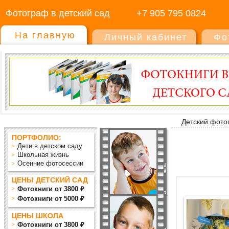
Фотограф в детский сад
+7 905 795 0824
На главную
Личный кабинет
Фо
Детский фото
ПОРТФОЛИО:
Дети в детском саду
Школьная жизнь
Осенние фотосессии
ЦЕНЫ ДЕТСКИЙ САД
Фотокниги от 3800 ₽
Фотокниги от 5000 ₽
ЦЕНЫ ШКОЛА
Фотокниги от 3800 ₽