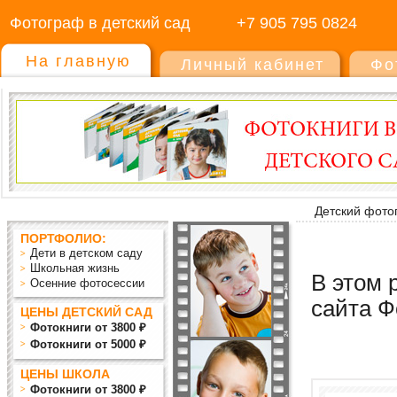
Фотограф в детский сад
+7 905 795 0824
На главную
Личный кабинет
Фо
Детский фото
ПОРТФОЛИО:
Дети в детском саду
Школьная жизнь
В этом 
Осенние фотосессии
сайта Ф
ЦЕНЫ ДЕТСКИЙ САД
Фотокниги от 3800 ₽
Фотокниги от 5000 ₽
ЦЕНЫ ШКОЛА
Фотокниги от 3800 ₽