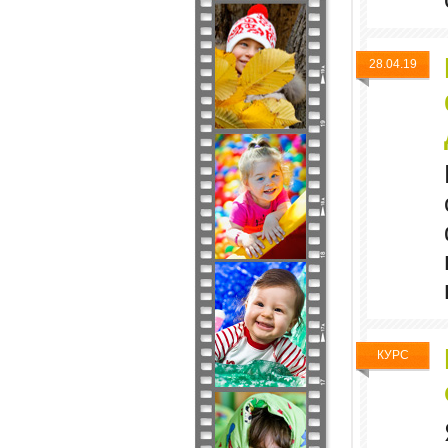
28.04.19
КУРС