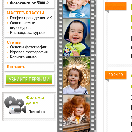
Фотокниги от 5000 ₽
!!!
МАСТЕР-КЛАССЫ
График проведения МК
Обновляемые
видеокурсы
Распродажа курсов
Статьи
Основы фотографии
Игровая фотография
Копилка опыта
Контакты
30.04.19
Фильмы
детям
Подробнее