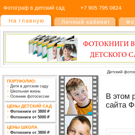
Фотограф в детский сад
+7 905 795 0824
На главную
Личный кабинет
Фо
Детский фото
ПОРТФОЛИО:
Дети в детском саду
Школьная жизнь
В этом 
Осенние фотосессии
сайта Ф
ЦЕНЫ ДЕТСКИЙ САД
Фотокниги от 3800 ₽
Фотокниги от 5000 ₽
ЦЕНЫ ШКОЛА
Фотокниги от 3800 ₽