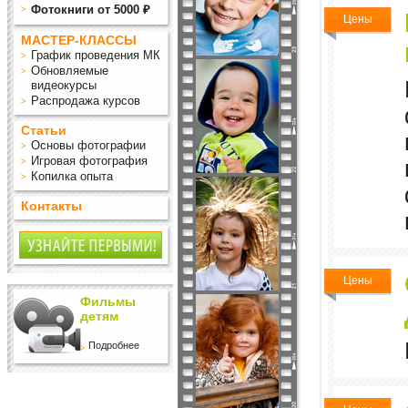
Фотокниги от 5000 ₽
Цены
МАСТЕР-КЛАССЫ
График проведения МК
Обновляемые
видеокурсы
Распродажа курсов
Статьи
Основы фотографии
Игровая фотография
Копилка опыта
Контакты
Цены
Фильмы
детям
Подробнее