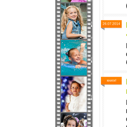
26.07.2014
книги!