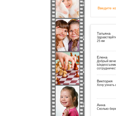
Введите ко
Татьяна
Здравствуйте
25 км
Елена
Добрый вече
Ыидеосъемка
сотрудничес
Виктория
Хочу узнать 
Анна
Сколько бере