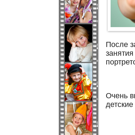
После з
занятия
портрет
Очень в
детские 