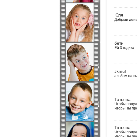
Юля
Добрый день,
бети
Ей 3 годика
Jkmuf
альбом на вы
Татьяна
Чтобы получ
Игорь! Ты пр
Татьяна
Чтобы получ
Игорь! Ты пр