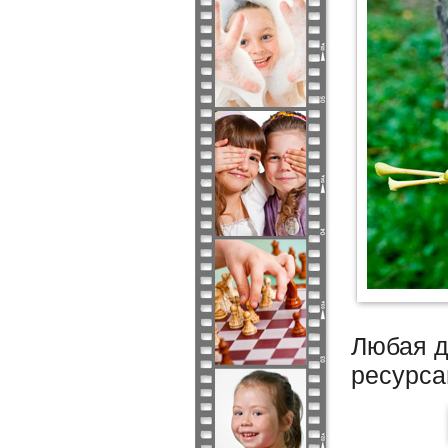
Любая д
ресурса