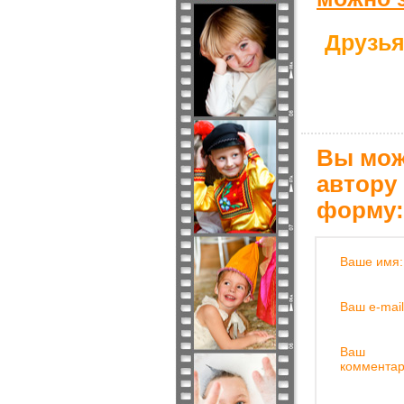
Друзья
Вы мож
автору
форму:
Ваше имя:
Ваш e-mail
Ваш
комментар