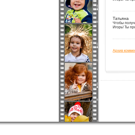
Татьяна
Чтобы получ
Игорь! Ты пр
Архив комме