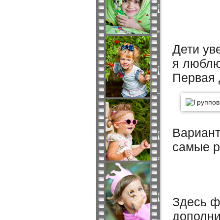
Дети ув
я люблю
Первая 
Вариант
самые р
Здесь ф
дополни