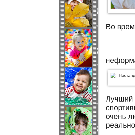
Во врем
неформа
Лучший 
спортив
очень л
реально