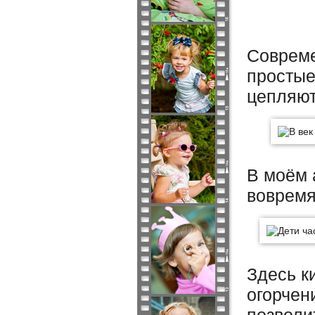
Совреме
простые
цепляют
В моём 
вовремя
Здесь к
огорчен