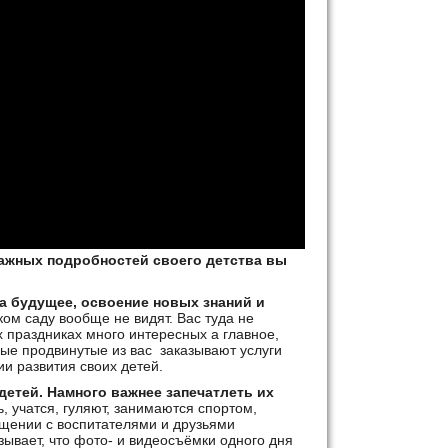
ажных подробностей своего детства вы
а будущее, освоение новых знаний и
ком саду вообще не видят. Вас туда не
х праздниках много интересных а главное,
ые продвинутые из вас заказывают услуги
и развития своих детей.
детей. Намного важнее запечатлеть их
, учатся, гуляют, занимаются спортом,
общении с воспитателями и друзьями
зывает, что фото- и видеосъёмки одного дня