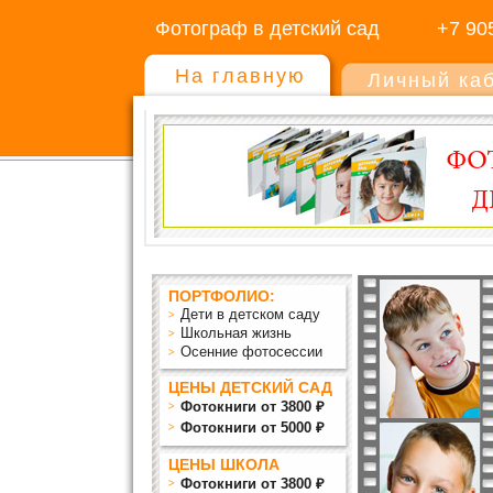
Фотограф в детский сад
+7 90
На главную
Личный ка
ПОРТФОЛИО:
Дети в детском саду
Школьная жизнь
Осенние фотосессии
ЦЕНЫ ДЕТСКИЙ САД
Фотокниги от 3800 ₽
Фотокниги от 5000 ₽
ЦЕНЫ ШКОЛА
Фотокниги от 3800 ₽