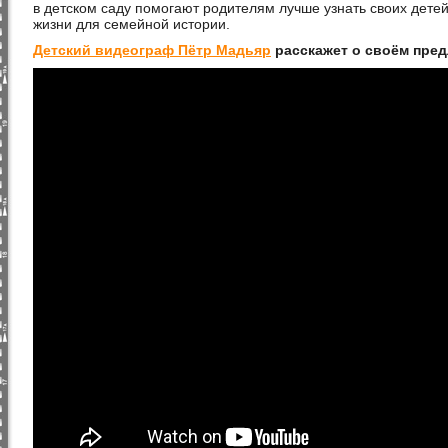
в детском саду помогают родителям лучше узнать своих дете
жизни для семейной истории.
Детский видеограф Пётр Мадьяр
расскажет о своём пред