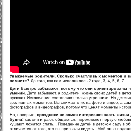
Уважаемые родители. Сколько счастливых моментов и в
помните?
До того, как вам исполнилось 2 года, 3, 4, 5, 6, 7...
Дети быстро забывают, потому что они ориентированы н
умений.
Дети забывают, а родители жизнь своих детей в детс
пускают. Исключение составляют только утренники. На детски
зрелищных моментов. Вы снимаете их на фото и видео, а сам
фотографов и видеографов, потому что ценят моменты истори
Но, поверьте,
праздники не самая интересная часть жизни 
будни:
как они играют, общаются, переживают первую любовь
кушают, ложатся спать... Поведение детей в детском саду в 
отличается от того, что вы привыкли видеть. Мой опыт подска