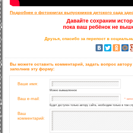
Подробнее о фотокнигах выпускников детского сада здесь
Давайте сохраним истор
пока ваш ребёнок не выш
Друзья, спасибо за перепост в социальны
Вы можете оставить комментарий, задать вопрос автору
заполнив эту форму:
Ваше имя:
Можно вымышленное
Ваш e-mail:
* запо
Будет доступен только автору сайта, необходим только в том сл
Ваш
комментарий: