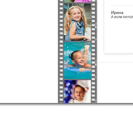
Ирина
А если потол