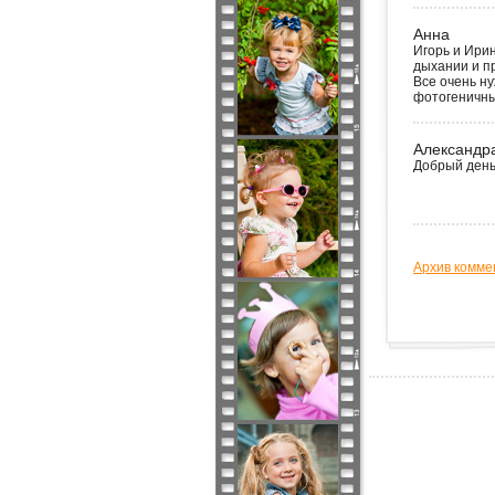
Анна
Игорь и Ири
дыхании и п
Все очень н
фотогеничны
Александр
Добрый день
Архив комме