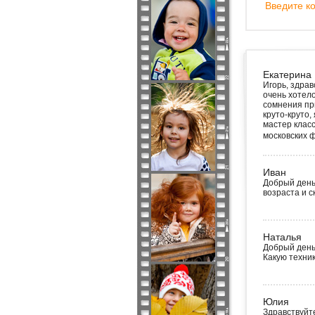
Введите ко
Екатерина
Игорь, здрав
очень хотело
сомнения пр
круто-круто,
мастер класс
московских 
Иван
Добрый день.
возраста и 
Наталья
Добрый день
Какую техни
Юлия
Здравствуйте