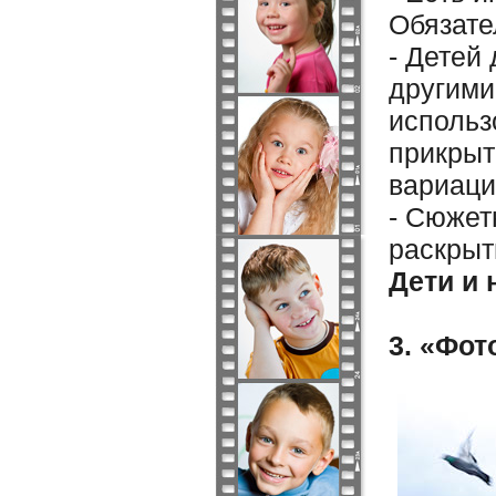
Обязате
- Детей
другими
использ
прикрыт
вариаци
- Сюжет
раскрыт
Дети и 
3. «Фот