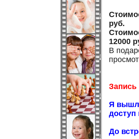
Стоимос
руб.
Стоимос
12000 р
В подар
просмот
Запись
Я вышл
доступ 
До встр