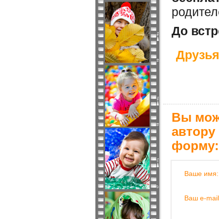
родител
До встр
Друзья
Вы мож
автору
форму:
Ваше имя:
Ваш e-mail