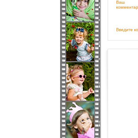
Ваш
комментар
Введите ко