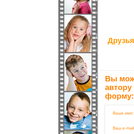
Друзья
Вы мож
автору
форму:
Ваше имя:
Ваш e-mail