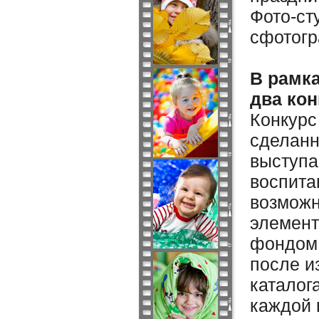
Фото-ст
сфотогр
В рамк
два кон
Конкурс
сделанн
выступа
воспита
возможн
элемент
фондом,
после и
каталог
каждой 