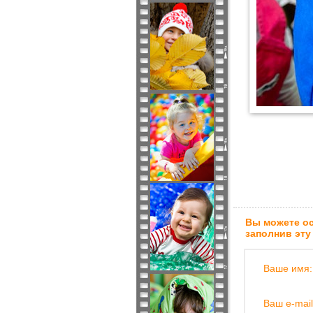
Вы можете ос
заполнив эту
Ваше имя:
Ваш e-mail