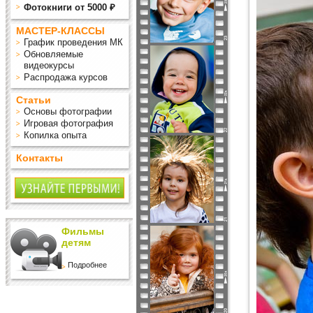
Фотокниги от 5000 ₽
МАСТЕР-КЛАССЫ
График проведения МК
Обновляемые
видеокурсы
Распродажа курсов
Статьи
Основы фотографии
Игровая фотография
Копилка опыта
Контакты
Фильмы
детям
Подробнее