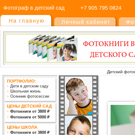
Фотограф в детский сад
+7 905 795 0824
На главную
Личный кабинет
Фо
Детский фото
ПОРТФОЛИО:
Дети в детском саду
Школьная жизнь
Осенние фотосессии
ЦЕНЫ ДЕТСКИЙ САД
Фотокниги от 3800 ₽
Фотокниги от 5000 ₽
ЦЕНЫ ШКОЛА
Фотокниги от 3800 ₽