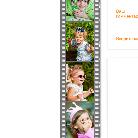
Ваш
комментар
Введите ко